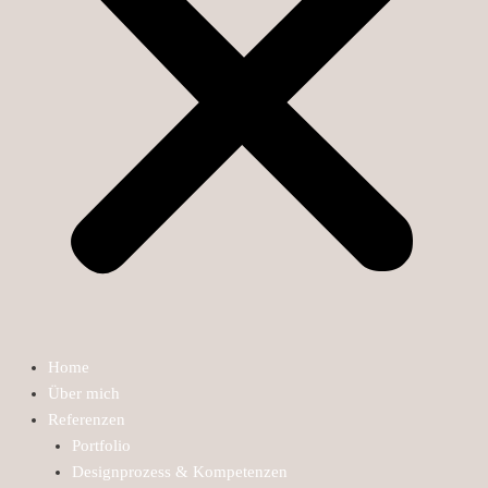
Home
Über mich
Referenzen
Portfolio
Designprozess & Kompetenzen