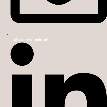
mail (at) svenjacordes.de