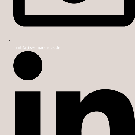
mail (at) svenjacordes.de