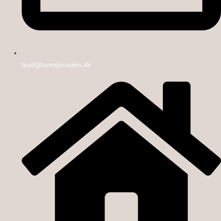
mail@svenjacordes.de