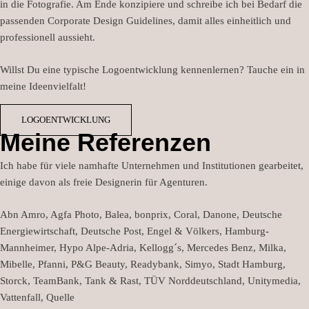
in die Fotografie. Am Ende konzipiere und schreibe ich bei Bedarf die
passenden Corporate Design Guidelines, damit alles einheitlich und
professionell aussieht.
Willst Du eine typische Logoentwicklung kennenlernen? Tauche ein in
meine Ideenvielfalt!
LOGOENTWICKLUNG
Meine Referenzen
Ich habe für viele namhafte Unternehmen und Institutionen gearbeitet,
einige davon als freie Designerin für Agenturen.
Abn Amro, Agfa Photo, Balea, bonprix, Coral, Danone, Deutsche
Energiewirtschaft, Deutsche Post, Engel & Völkers, Hamburg-
Mannheimer, Hypo Alpe-Adria, Kellogg´s, Mercedes Benz, Milka,
Mibelle, Pfanni, P&G Beauty, Readybank, Simyo, Stadt Hamburg,
Storck, TeamBank, Tank & Rast, TÜV Norddeutschland, Unitymedia,
Vattenfall, Quelle