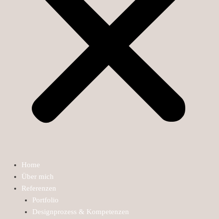
Home
Über mich
Referenzen
Portfolio
Designprozess & Kompetenzen